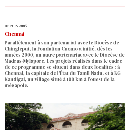
DEPUIS 2005
Chennai
Parallèlement à son partenariat avec le Diocèse de
Chingleput, la Fondation Cuomo a initié, dès les
années 2000, un autre partenariat avec le Diocèse de
Madras-Mylapore. Les projets réalisés dans le cadre
de ce programme se situent dans deux localités : à
Chennai, la capitale de l'État du Tamil Nadu, et à KG
Kandigai, un village situé à 100 km à l'ouest de la
mégapole.