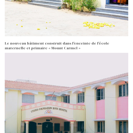
Le nouveau bâtiment construit dans l'enceinte de l'école
maternelle et primaire « Mount Carmel »