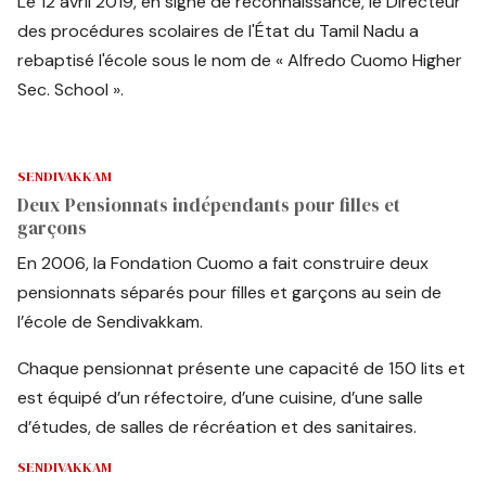
Le 12 avril 2019, en signe de reconnaissance, le Directeur
des procédures scolaires de l'État du Tamil Nadu a
rebaptisé l'école sous le nom de « Alfredo Cuomo Higher
Sec. School ».
SENDIVAKKAM
Deux Pensionnats indépendants pour filles et
garçons
En 2006, la Fondation Cuomo a fait construire deux
pensionnats séparés pour filles et garçons au sein de
l’école de Sendivakkam.
Chaque pensionnat présente une capacité de 150 lits et
est équipé d’un réfectoire, d’une cuisine, d’une salle
d’études, de salles de récréation et des sanitaires.
SENDIVAKKAM