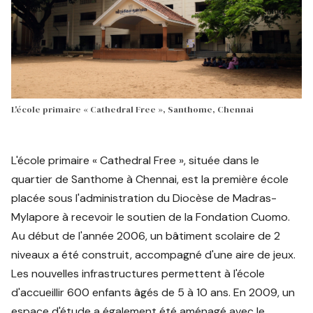
L'école primaire « Cathedral Free », Santhome, Chennai
L'école primaire « Cathedral Free », située dans le
quartier de Santhome à Chennai, est la première école
placée sous l'administration du Diocèse de Madras-
Mylapore à recevoir le soutien de la Fondation Cuomo.
Au début de l'année 2006, un bâtiment scolaire de 2
niveaux a été construit, accompagné d'une aire de jeux.
Les nouvelles infrastructures permettent à l'école
d'accueillir 600 enfants âgés de 5 à 10 ans. En 2009, un
espace d'étude a également été aménagé avec le