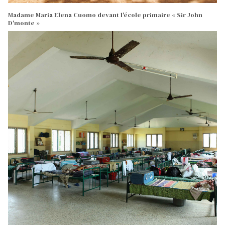
Madame Maria Elena Cuomo devant l'école primaire « Sir John
D'monte »