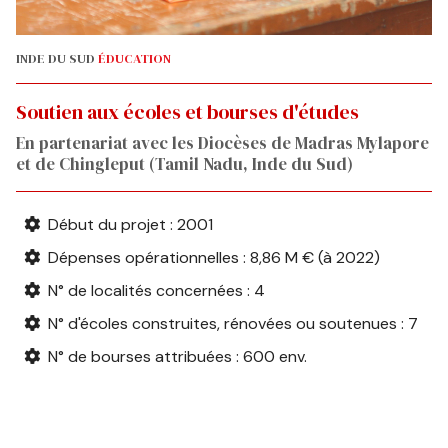
INDE DU SUD
ÉDUCATION
Soutien aux écoles et b
ourses d'études
En partenariat avec les Diocèses de Madras Mylapore
et de Chingleput (Tamil Nadu, Inde du Sud)
Début du projet : 2001
Dépenses opérationnelles : 8,86 M € (à 2022)
N° de localités concernées : 4
N° d'écoles construites, rénovées ou soutenues : 7
N° de bourses attribuées : 600 env.