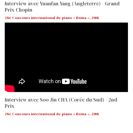
Interview avec Yuanfan Yang (Angleterre) - Grand
Prix Chopin
28e Concours international de piano « Roma », 2018
Interview avec Soo Jin CHA (Corée du Sud) - 2nd
Prix
28e Concours international de piano « Roma », 2018