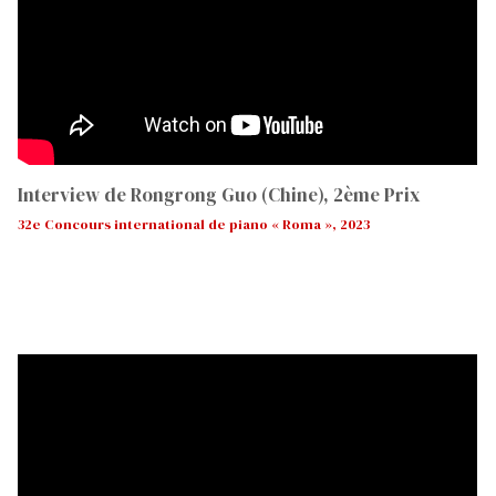
Interview de Rongrong Guo (Chine), 2ème Prix
32e Concours international de piano « Roma », 2023