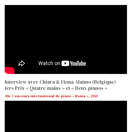
Interview avec Chiara & Fiona Alaimo (Belgique) -
1ers Prix « Quatre mains » et « Deux pianos »
30e Concours international de piano « Roma », 2021