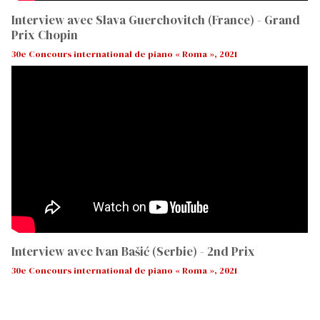
Interview avec Slava Guerchovitch (France) - Grand
Prix Chopin
30e Concours international de piano « Roma », 2021
Interview avec Ivan Bašić (Serbie) - 2nd Prix
30e Concours international de piano « Roma », 2021