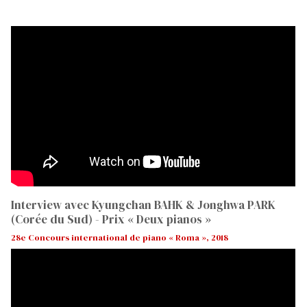
Interview avec Kyungchan BAHK & Jonghwa PARK
(Corée du Sud) - Prix « Deux pianos »
28e Concours international de piano « Roma », 2018