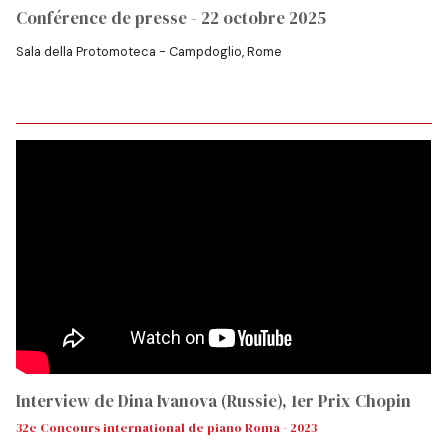
Conférence de presse - 22 octobre 2025
Sala della Protomoteca - Campdoglio, Rome
Interview de Dina Ivanova (Russie), 1er Prix Chopin
32e Concours international de piano Roma - 2023