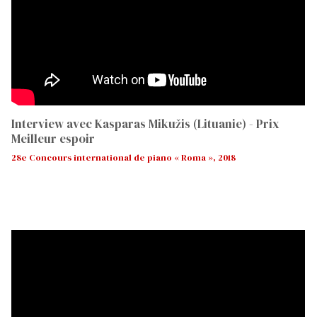
Interview avec Kasparas Mikužis (Lituanie) - Prix
Meilleur espoir
28e Concours international de piano « Roma », 2018