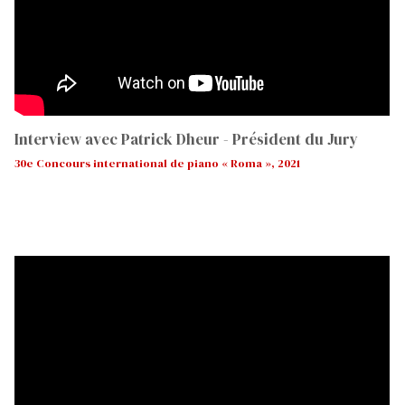
Interview avec Patrick Dheur - Président du Jury
30e Concours international de piano « Roma », 2021