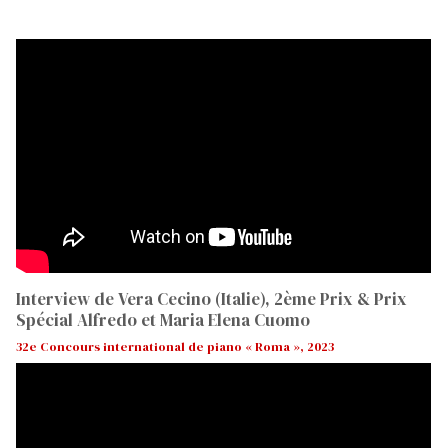
Interview de Vera Cecino (Italie), 2ème Prix & Prix
Spécial Alfredo et Maria Elena Cuomo
32e Concours international de piano « Roma », 2023