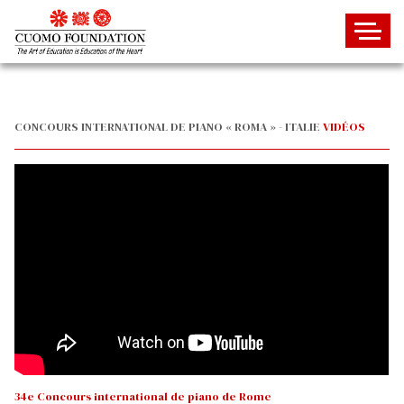
CONCOURS INTERNATIONAL DE PIANO « ROMA » - ITALIE
VIDÉOS
34e Concours international de piano de Rome